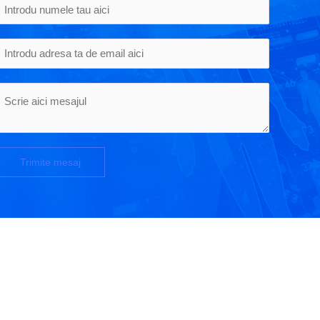
Trimite mesaj