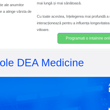
mai lungă și mai sănătoasă.
ate ale anumitor
e a atinge vârsta de
Cu toate acestea, înțelegerea mai profundă a m
interacționează pentru a influența longevitate
viitoare.
Programati o intalnire on
ticole DEA Medicine