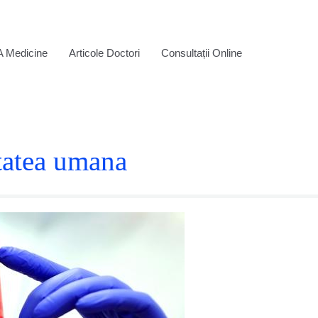
A Medicine
Articole Doctori
Consultații Online
itatea umana